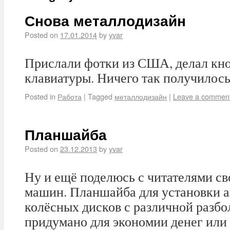
Снова металлодизайн
Posted on
17.01.2014
by
yvar
Прислали фотки из США, делал кно
клавиатуры. Ничего так получилось 
Posted in
Работа
|
Tagged
металлодизайн
|
Leave a commen
Планшайба
Posted on
23.12.2013
by
yvar
Ну и ещё поделюсь с читателями с
машин. Планшайба для установки 
колёсных дисков с различной разбо
придумано для экономии денег или 