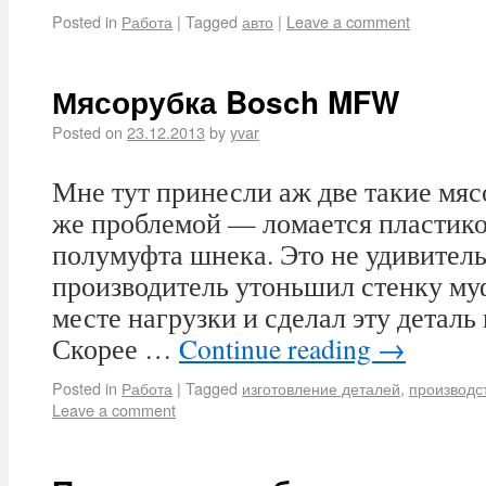
Posted in
Работа
|
Tagged
авто
|
Leave a comment
Мясорубка Bosch MFW
Posted on
23.12.2013
by
yvar
Мне тут принесли аж две такие мяс
же проблемой — ломается пластико
полумуфта шнека. Это не удивитель
производитель утоньшил стенку му
месте нагрузки и сделал эту деталь 
Скорее …
Continue reading
→
Posted in
Работа
|
Tagged
изготовление деталей
,
производс
Leave a comment