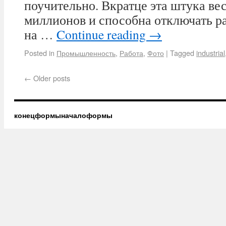
поучительно. Вкратце эта штука вес
миллионов и способна отключать ра
на …
Continue reading
→
Posted in
Промышленность
,
Работа
,
Фото
|
Tagged
industrial
←
Older posts
конецформыначалоформы