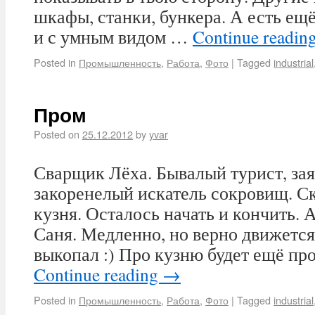
шкафы, станки, бункера. А есть ещё
и с умным видом …
Continue readin
Posted in
Промышленность
,
Работа
,
Фото
|
Tagged
industrial
Пром
Posted on
25.12.2012
by
yvar
Сварщик Лёха. Бывалый турист, за
закоренелый искатель сокровищ. Ск
кузня. Осталось начать и кончить. А
Саня. Медленно, но верно движется
выкопал :) Про кузню будет ещё пр
Continue reading
→
Posted in
Промышленность
,
Работа
,
Фото
|
Tagged
industrial