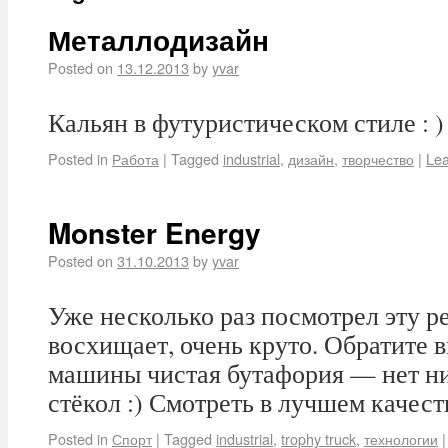
Металлодизайн
Posted on
13.12.2013
by
yvar
Кальян в футуристическом стиле : )
Posted in
Работа
|
Tagged
industrial
,
дизайн
,
творчество
|
Le
Monster Energy
Posted on
31.10.2013
by
yvar
Уже несколько раз посмотрел эту ре
восхищает, очень круто. Обратите 
машины чистая бутафория — нет ни 
стёкол :) Смотреть в лучшем качест
Posted in
Спорт
|
Tagged
industrial
,
trophy truck
,
технологии
|