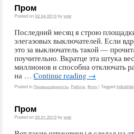
Пром
Posted on
02.04.2013
by
yvar
Последний месяц я строю площадк
элегазовых выключателей. Если вдру
это за выключатель такой — прочит
поучительно. Вкратце эта штука вес
миллионов и способна отключать ра
на …
Continue reading
→
Posted in
Промышленность
,
Работа
,
Фото
|
Tagged
industrial
Пром
Posted on
20.01.2013
by
yvar
Вот такие штуковины я сделал на э