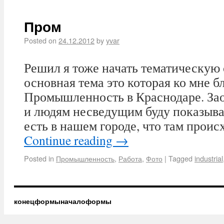
Пром
Posted on
24.12.2012
by
yvar
Решил я тоже начать тематическую 
основная тема это которая ко мне б
Промышленность в Краснодаре. Зао
и людям несведущим буду показыва
есть в нашем городе, что там проис
Continue reading
→
Posted in
Промышленность
,
Работа
,
Фото
|
Tagged
industrial
конецформыначалоформы