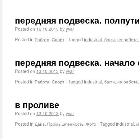
передняя подвеска. полпути
Posted on
16.10.2013
by
yvar
Posted in
Работа
,
Спорт
|
Tagged
industrial
,
багги
,
на работе
передняя подвеска. начало
Posted on
13.10.2013
by
yvar
Posted in
Работа
,
Спорт
|
Tagged
industrial
,
багги
,
на работе
в проливе
Posted on
13.10.2013
by
yvar
Posted in
Дайв
,
Промышленность
,
Фото
|
Tagged
industrial
,
м