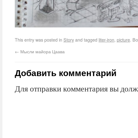
This entry was posted in
Story
and tagged
liter-iron
,
picture
. B
←
Мысли майора Цаава
Добавить комментарий
Для отправки комментария вы дол