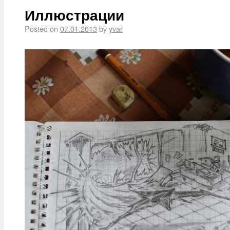
Иллюстрации
Posted on
07.01.2013
by
yvar