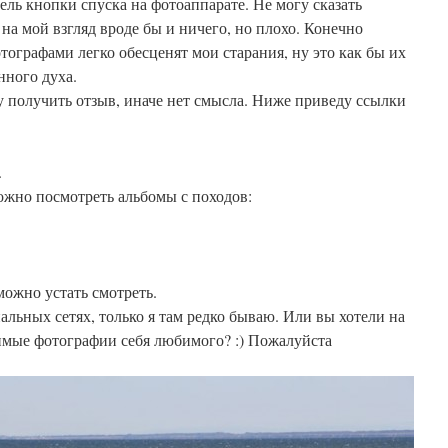
ль кнопки спуска на фотоаппарате. Не могу сказать
на мой взгляд вроде бы и ничего, но плохо. Конечно
ографами легко обесценят мои старания, ну это как бы их
нного духа.
 получить отзыв, иначе нет смысла. Ниже приведу ссылки
.
ожно посмотреть альбомы с походов:
можно устать смотреть.
иальных сетях, только я там редко бываю. Или вы хотели на
имые фотографии себя любимого? :) Пожалуйста