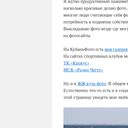
Я жутко продуктивный нажимате
насколько красивые делаю фото, 
многие люди считающие себя фот
потребность в поднятии собстве
Выкладываю фото везде где могу
на фотосайты.
На КубаньФото есть
моя галерея
На сайтах спортивных клубов м
ТК «Крокус»
МСК «Радио Чегет»
Ну и в
ЖЖ куча фото
. В общем 
Естественно что-то есть и в соц
этой странице увидеть мои люб